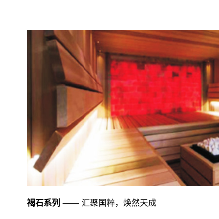
褐石系列
—— 汇聚国粹，焕然天成