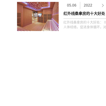
05.06
2022
红外线桑拿房的十大好处
红外线桑拿房的十大好处： 
人体经络，促进身体循环，对
毒：可改善人体新陈代