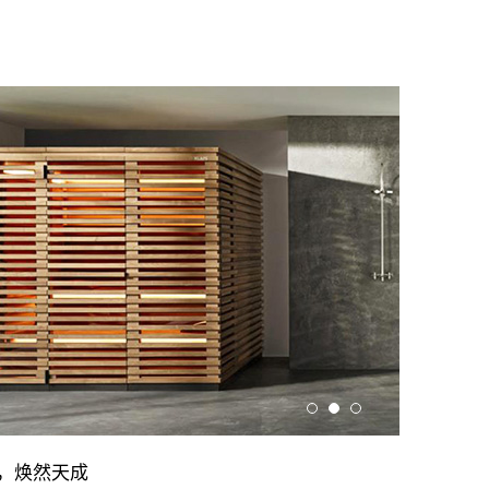
，焕然天成