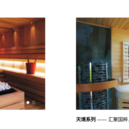
天境系列
—— 汇聚国粹