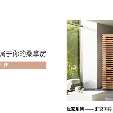
属于你的桑拿房
理疗
世家系列
—— 汇聚国粹