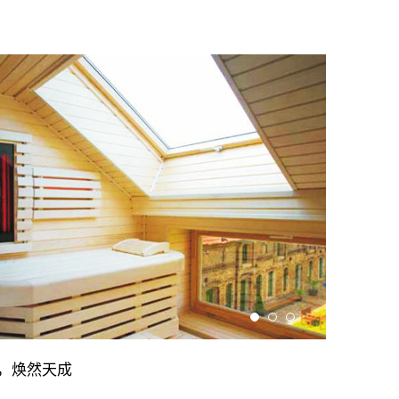
，焕然天成