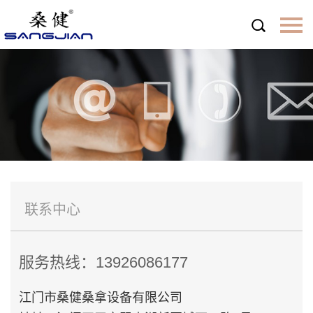
首页
关于桑健
企业简介
桑健桑拿优势
联系中心
什么是远红外线桑拿
桑健保养服务
定制桑拿
新闻中心
服务热线：13926086177
产品中心
江门市桑健桑拿设备有限公司
世家系列
褐石系列