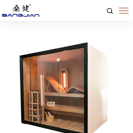
首页
关于桑健
企业简介
桑健桑拿优势
什么是远红外线桑拿
桑健保养服务
定制桑拿
新闻中心
产品中心
世家系列
褐石系列