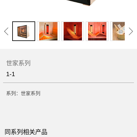
天境系列
名士系列
红光桑拿房
户外蒸汽桑拿
远红外红杉双人款
定制案例
世家系列
1-1
加盟桑健
系列：世家系列
出口贸易
联系我们
同系列相关产品